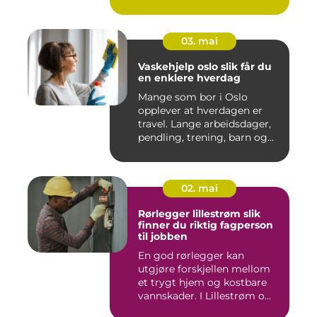
03. mai
Vaskehjelp oslo slik får du
en enklere hverdag
Mange som bor i Oslo
opplever at hverdagen er
travel. Lange arbeidsdager,
pendling, trening, barn og...
02. mai
Rørlegger lillestrøm slik
finner du riktig fagperson
til jobben
En god rørlegger kan
utgjøre forskjellen mellom
et trygt hjem og kostbare
vannskader. I Lillestrøm o...