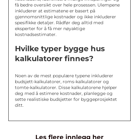
få bedre oversikt over hele prosessen. Ulempene
inkluderer at estimatene er basert på
gjennomsnittlige kostnader og ikke inkluderer
spesifikke detaljer. Rådfør deg alltid med
eksperter for å få mer nøyaktige
kostnadsestimater.
Hvilke typer bygge hus
kalkulatorer finnes?
Noen av de mest populære typene inkluderer
budsjett-kalkulatorer, roms-kalkulatorer og
tomte-kalkulatorer. Disse kalkulatorene hjelper
deg med å estimere kostnader, planlegge og
sette realistiske budsjetter for byggeprosjektet
ditt.
Les flere innlegg her