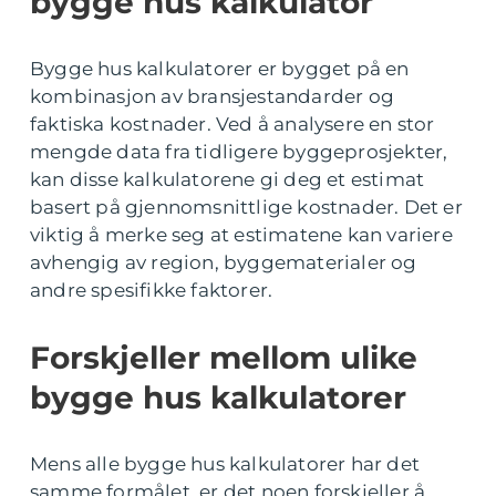
bygge hus kalkulator
Bygge hus kalkulatorer er bygget på en
kombinasjon av bransjestandarder og
faktiska kostnader. Ved å analysere en stor
mengde data fra tidligere byggeprosjekter,
kan disse kalkulatorene gi deg et estimat
basert på gjennomsnittlige kostnader. Det er
viktig å merke seg at estimatene kan variere
avhengig av region, byggematerialer og
andre spesifikke faktorer.
Forskjeller mellom ulike
bygge hus kalkulatorer
Mens alle bygge hus kalkulatorer har det
samme formålet, er det noen forskjeller å