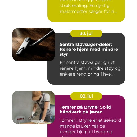
strøk maling. En dyktig
malermester sørger for ri...
30. jul
Sentralstøvsuger-deler:
Renere hjem med mindre
styr
En sentralstøvsuger gir et
renere hjem, mindre støy og
enklere rengjøring i hve...
08. jul
Tømrer på Bryne: Solid
håndverk på jæren
Tømrer i Bryne er et søkeord
mange bruker når de
trenger hjelp til bygging