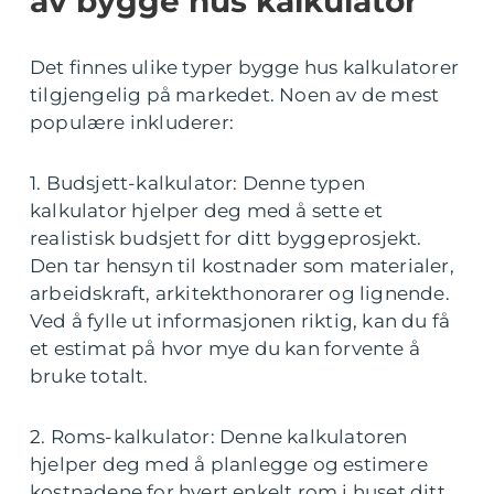
av bygge hus kalkulator
Det finnes ulike typer bygge hus kalkulatorer
tilgjengelig på markedet. Noen av de mest
populære inkluderer:
1. Budsjett-kalkulator: Denne typen
kalkulator hjelper deg med å sette et
realistisk budsjett for ditt byggeprosjekt.
Den tar hensyn til kostnader som materialer,
arbeidskraft, arkitekthonorarer og lignende.
Ved å fylle ut informasjonen riktig, kan du få
et estimat på hvor mye du kan forvente å
bruke totalt.
2. Roms-kalkulator: Denne kalkulatoren
hjelper deg med å planlegge og estimere
kostnadene for hvert enkelt rom i huset ditt.