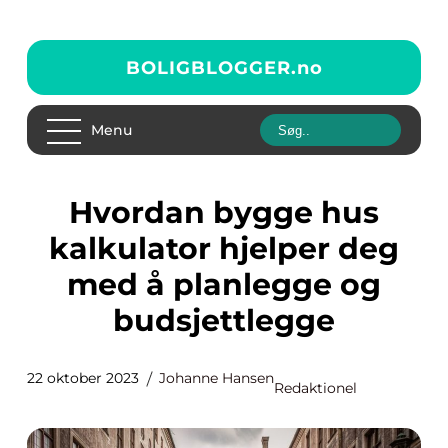
BOLIGBLOGGER.
no
Menu
Hvordan bygge hus
kalkulator hjelper deg
med å planlegge og
budsjettlegge
22 oktober 2023
Johanne Hansen
Redaktionel