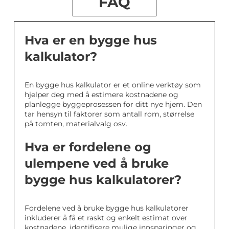
FAQ
Hva er en bygge hus
kalkulator?
En bygge hus kalkulator er et online verktøy som
hjelper deg med å estimere kostnadene og
planlegge byggeprosessen for ditt nye hjem. Den
tar hensyn til faktorer som antall rom, størrelse
på tomten, materialvalg osv.
Hva er fordelene og
ulempene ved å bruke
bygge hus kalkulatorer?
Fordelene ved å bruke bygge hus kalkulatorer
inkluderer å få et raskt og enkelt estimat over
kostnadene, identifisere mulige innsparinger og