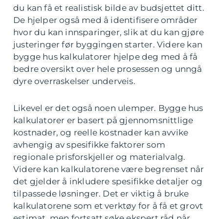
du kan få et realistisk bilde av budsjettet ditt.
De hjelper også med å identifisere områder
hvor du kan innsparinger, slik at du kan gjøre
justeringer før byggingen starter. Videre kan
bygge hus kalkulatorer hjelpe deg med å få
bedre oversikt over hele prosessen og unngå
dyre overraskelser underveis.
Likevel er det også noen ulemper. Bygge hus
kalkulatorer er basert på gjennomsnittlige
kostnader, og reelle kostnader kan avvike
avhengig av spesifikke faktorer som
regionale prisforskjeller og materialvalg.
Videre kan kalkulatorene være begrenset når
det gjelder å inkludere spesifikke detaljer og
tilpassede løsninger. Det er viktig å bruke
kalkulatorene som et verktøy for å få et grovt
estimat, men fortsatt søke ekspert råd når