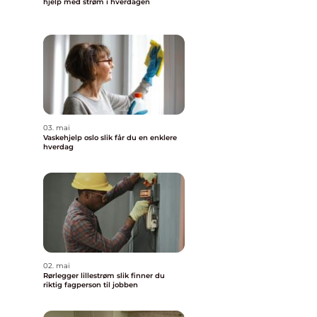
hjelp med strøm i hverdagen
03. mai
Vaskehjelp oslo slik får du en enklere
hverdag
02. mai
Rørlegger lillestrøm slik finner du
riktig fagperson til jobben