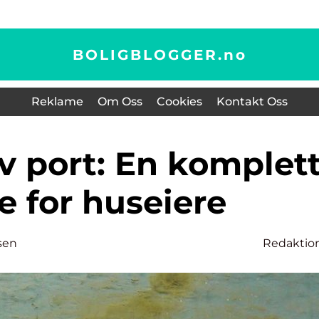
BOLIGBLOGGER.
no
Reklame
Om Oss
Cookies
Kontakt Oss
e for huseiere
sen
Redaktio