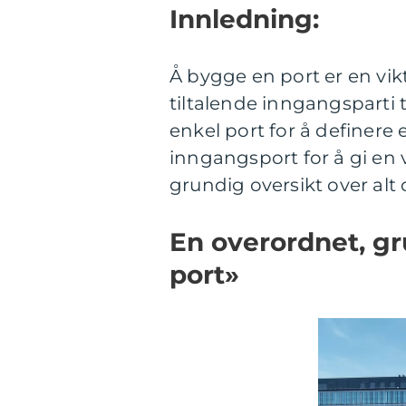
Innledning:
Å bygge en port er en vikt
tiltalende inngangsparti
enkel port for å definer
inngangsport for å gi en 
grundig oversikt over alt
En overordnet, gr
port»