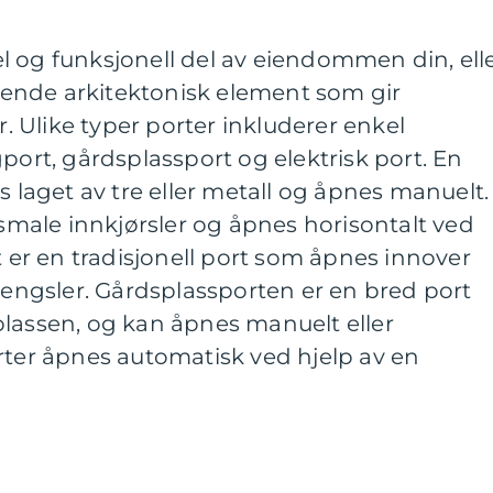
l og funksjonell del av eiendommen din, ell
ende arkitektonisk element som gir
 Ulike typer porter inkluderer enkel
port, gårdsplassport og elektrisk port. En
s laget av tre eller metall og åpnes manuelt.
 smale innkjørsler og åpnes horisontalt ved
t er en tradisjonell port som åpnes innover
 hengsler. Gårdsplassporten er en bred port
plassen, og kan åpnes manuelt eller
rter åpnes automatisk ved hjelp av en