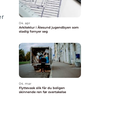
er
04. apr
Arkitektur i Ålesund jugendbyen som
stadig fornyer seg
04. mar
Flyttevask slik får du boligen
skinnende ren før overtakelse