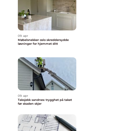
09. apr
Møbelsnekker oslo skreddersydde
løsninger for hjemmet ditt
09. apr
Taksjekk sandnes: trygghet på taket
før skaden skjer