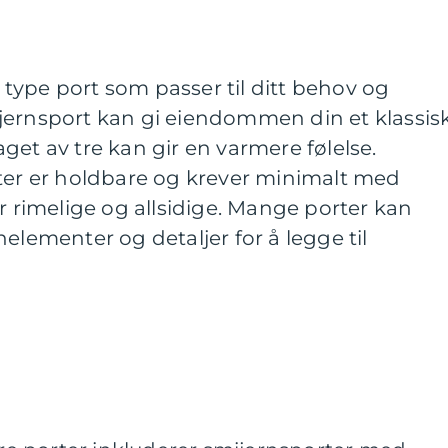
ig type port som passer til ditt behov og
jernsport kan gi eiendommen din et klassis
get av tre kan gir en varmere følelse.
rter er holdbare og krever minimalt med
er rimelige og allsidige. Mange porter kan
elementer og detaljer for å legge til