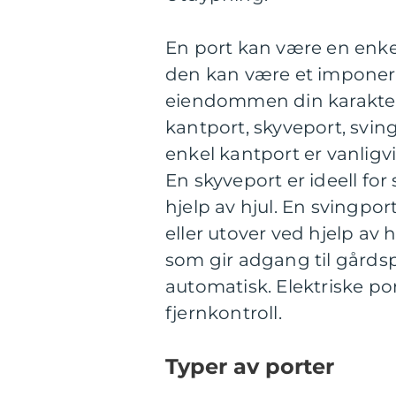
En port kan være en enke
den kan være et imponer
eiendommen din karakter.
kantport, skyveport, sving
enkel kantport er vanligvi
En skyveport er ideell for
hjelp av hjul. En svingpor
eller utover ved hjelp av
som gir adgang til gårds
automatisk. Elektriske po
fjernkontroll.
Typer av porter