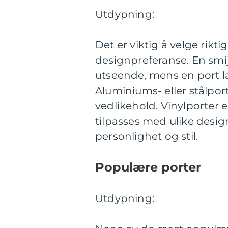
Utdypning:
Det er viktig å velge rikt
designpreferanse. En smi
utseende, mens en port la
Aluminiums- eller stålpo
vedlikehold. Vinylporter 
tilpasses med ulike design
personlighet og stil.
Populære porter
Utdypning: