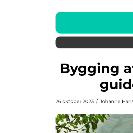
Bygging av port: En komplett
guid
26 oktober 2023
Johanne Han