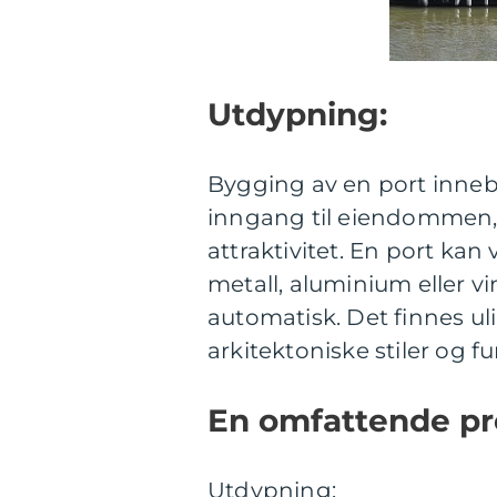
Utdypning:
Bygging av en port inneb
inngang til eiendommen, 
attraktivitet. En port kan 
metall, aluminium eller v
automatisk. Det finnes ulik
arkitektoniske stiler og f
En omfattende pr
Utdypning: