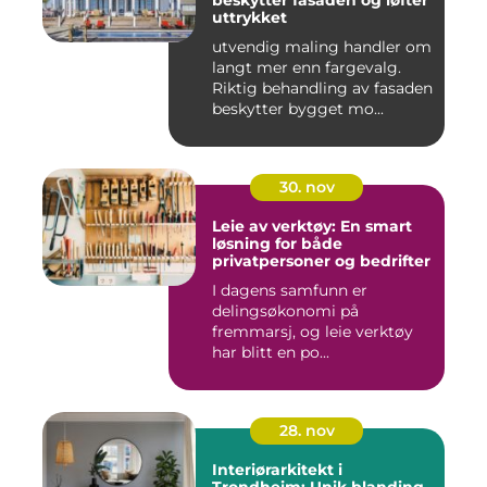
beskytter fasaden og løfter
uttrykket
utvendig maling handler om
langt mer enn fargevalg.
Riktig behandling av fasaden
beskytter bygget mo...
30. nov
Leie av verktøy: En smart
løsning for både
privatpersoner og bedrifter
I dagens samfunn er
delingsøkonomi på
fremmarsj, og leie verktøy
har blitt en po...
28. nov
Interiørarkitekt i