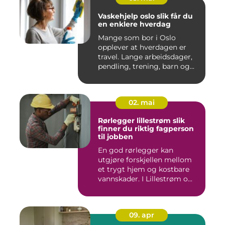
Vaskehjelp oslo slik får du
en enklere hverdag
Mange som bor i Oslo
opplever at hverdagen er
travel. Lange arbeidsdager,
pendling, trening, barn og...
02. mai
Rørlegger lillestrøm slik
finner du riktig fagperson
til jobben
En god rørlegger kan
utgjøre forskjellen mellom
et trygt hjem og kostbare
vannskader. I Lillestrøm o...
09. apr