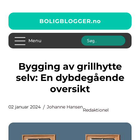
BOLIGBLOGGER.
no
Menu
Bygging av grillhytte
selv: En dybdegående
oversikt
02 januar 2024
Johanne Hansen
Redaktionel