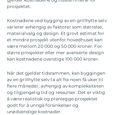
gjelder kostnadene og tidsrammene for
prosjektet.
Kostnadene ved bygging av en grillhytte selv
varierer avhengig av faktorer som størrelse,
materialvalg og design. Et grovt estimat for
et mindre prosjekt utenfor hovedhuset kan
være mellom 20 000 og 50 000 kroner. For
større prosjekter eller mer avanserte design
kan kostnadene overstige 100 000 kroner.
Når det gjelder tidsrammen, kan byggingen
av en grillhytte selv ta alt fra noen få uker til
flere måneder, avhengig av kompleksiteten
og tilgjengelig tid og ressurser. Det er viktig
å være realistisk og planlegge prosjektet
godt for å unngå forsinkelser og
unødvendige kostnader.