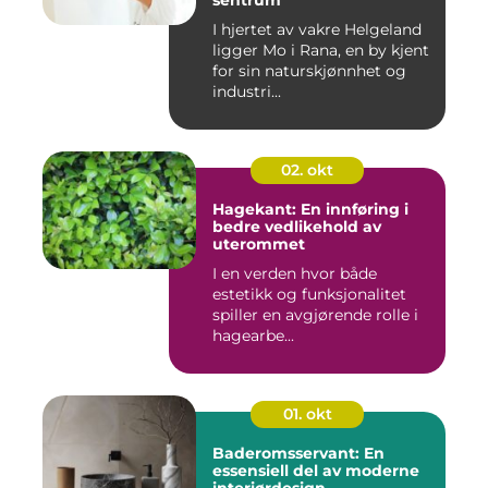
sentrum
I hjertet av vakre Helgeland
ligger Mo i Rana, en by kjent
for sin naturskjønnhet og
industri...
02. okt
Hagekant: En innføring i
bedre vedlikehold av
uterommet
I en verden hvor både
estetikk og funksjonalitet
spiller en avgjørende rolle i
hagearbe...
01. okt
Baderomsservant: En
essensiell del av moderne