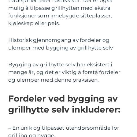
tradisjonell eller rustikk stil. Det er også
mulig å tilpasse grillhytten med ekstra
funksjoner som innebygde sitteplasser,
kjøleskap eller peis.
Historisk gjennomgang av fordeler og
ulemper med bygging av grillhytte selv
Bygging av grillhytte selv har eksistert i
mange år, og det er viktig å forstå fordeler
og ulemper med denne praksisen.
Fordeler ved bygging av
grillhytte selv inkluderer:
– En unik og tilpasset utendørsområde for
grilling og hygge.