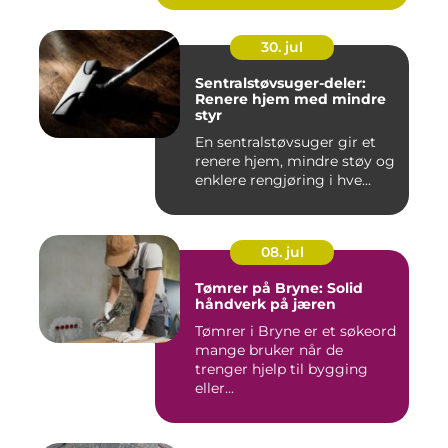
30. jul
Sentralstøvsuger-deler:
Renere hjem med mindre
styr
En sentralstøvsuger gir et
renere hjem, mindre støy og
enklere rengjøring i hve...
08. jul
Tømrer på Bryne: Solid
håndverk på jæren
Tømrer i Bryne er et søkeord
mange bruker når de
trenger hjelp til bygging
eller...