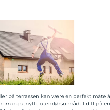
ller på terrassen kan være en perfekt måte 
erom og utnytte utendørsområdet ditt på e