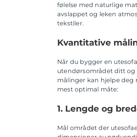
følelse med naturlige ma
avslappet og leken atmo
tekstiler.
Kvantitative mål
Når du bygger en utesofa,
utendørsområdet ditt og t
målinger kan hjelpe deg
mest optimal måte:
1. Lengde og bred
Mål området der utesofaen