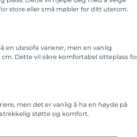
 plass. Dette vil hjelpe deg med å velge
for store eller små møbler for ditt uterom.
å en utesofa varierer, men en vanlig
cm. Dette vil sikre komfortabel sitteplass fo
ere, men det er vanlig å ha en høyde på
lstrekkelig støtte og komfort.