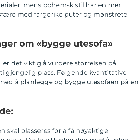
terialer, mens bohemsk stil har en mer
sfære med fargerike puter og mønstrete
inger om «bygge utesofa»
 er det viktig å vurdere størrelsen på
ilgjengelig plass. Følgende kvantitative
 med å planlegge og bygge utesofaen på en
de:
 skal plasseres for å få nøyaktige