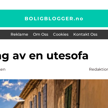
BOLIGBLOGGER.
no
Reklame
Om Oss
Cookies
Kontakt Oss
ng av en utesofa
sen
Redaktio