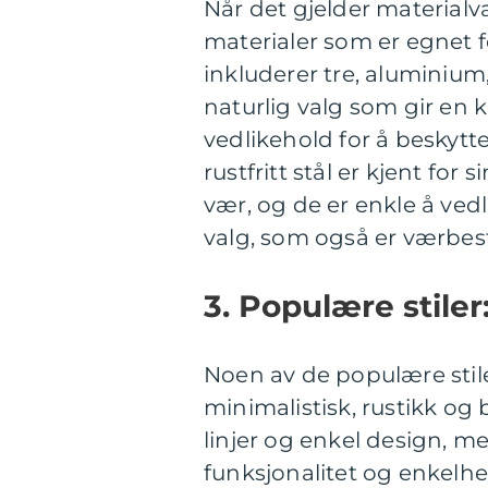
Når det gjelder materialva
materialer som er egnet f
inkluderer tre, aluminium, 
naturlig valg som gir en 
vedlikehold for å beskyt
rustfritt stål er kjent f
vær, og de er enkle å vedl
valg, som også er værbes
3. Populære stiler
Noen av de populære stil
minimalistisk, rustikk o
linjer og enkel design, me
funksjonalitet og enkelhe