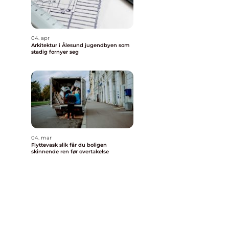
04. apr
Arkitektur i Ålesund jugendbyen som
stadig fornyer seg
04. mar
Flyttevask slik får du boligen
skinnende ren før overtakelse