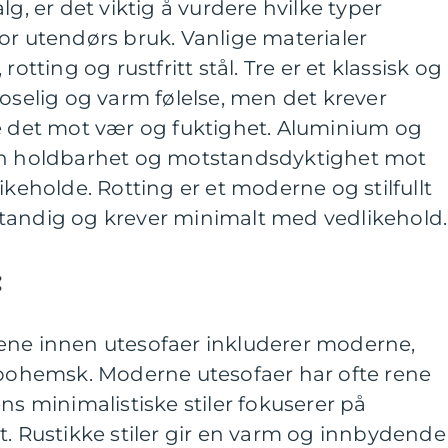
lg, er det viktig å vurdere hvilke typer
or utendørs bruk. Vanlige materialer
rotting og rustfritt stål. Tre er et klassisk og
koselig og varm følelse, men det krever
te det mot vær og fuktighet. Aluminium og
or sin holdbarhet og motstandsdyktighet mot
ikeholde. Rotting er et moderne og stilfullt
tandig og krever minimalt med vedlikehold.
:
ene innen utesofaer inkluderer moderne,
g bohemsk. Moderne utesofaer har ofte rene
ns minimalistiske stiler fokuserer på
t. Rustikke stiler gir en varm og innbydende