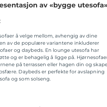
esentasjon av «bygge utesofa
:
esofaer å velge mellom, avhengig av dine
en av de populære variantene inkluderer
sofaer og daybeds. En lounge utesofa har
tøtte og er behagelig å ligge på. Hjørnesofae
jørnene på terrassen eller hagen din og skap
osfære. Daybeds er perfekte for avslapning
sofa og som solseng.