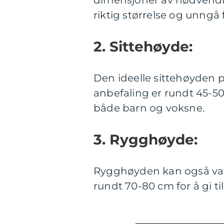
dimensjoner av nødvendig
riktig størrelse og unngå 
2. Sittehøyde:
Den ideelle sittehøyden p
anbefaling er rundt 45-50 
både barn og voksne.
3. Rygghøyde:
Rygghøyden kan også vari
rundt 70-80 cm for å gi ti