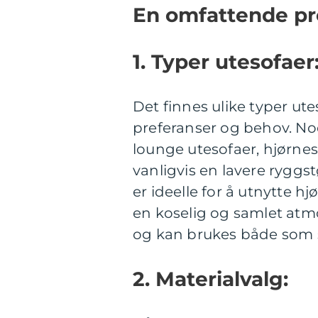
En omfattende pr
1. Typer utesofaer
Det finnes ulike typer ut
preferanser og behov. No
lounge utesofaer, hjørne
vanligvis en lavere ryggs
er ideelle for å utnytte h
en koselig og samlet atm
og kan brukes både som 
2. Materialvalg: