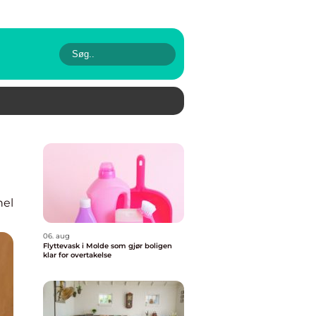
nel
06. aug
Flyttevask i Molde som gjør boligen
klar for overtakelse