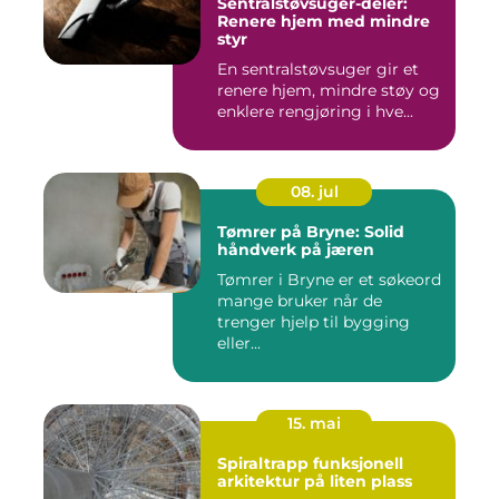
Sentralstøvsuger-deler:
Renere hjem med mindre
styr
En sentralstøvsuger gir et
renere hjem, mindre støy og
enklere rengjøring i hve...
08. jul
Tømrer på Bryne: Solid
håndverk på jæren
Tømrer i Bryne er et søkeord
mange bruker når de
trenger hjelp til bygging
eller...
15. mai
Spiraltrapp funksjonell
arkitektur på liten plass