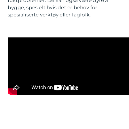
fuktproblemer. De kan også være dyre å
bygge, spesielt hvis det er behov for
spesialiserte verktøy eller fagfolk.