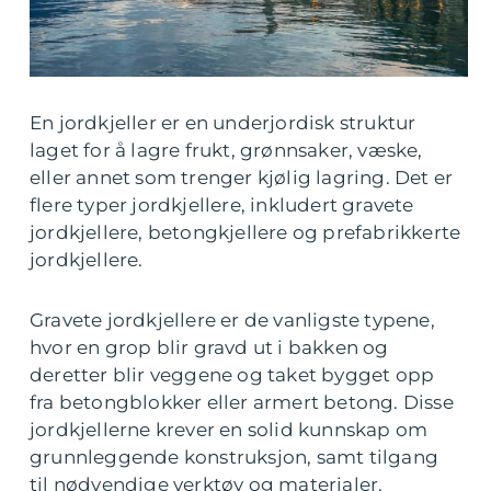
En jordkjeller er en underjordisk struktur
laget for å lagre frukt, grønnsaker, væske,
eller annet som trenger kjølig lagring. Det er
flere typer jordkjellere, inkludert gravete
jordkjellere, betongkjellere og prefabrikkerte
jordkjellere.
Gravete jordkjellere er de vanligste typene,
hvor en grop blir gravd ut i bakken og
deretter blir veggene og taket bygget opp
fra betongblokker eller armert betong. Disse
jordkjellerne krever en solid kunnskap om
grunnleggende konstruksjon, samt tilgang
til nødvendige verktøy og materialer.