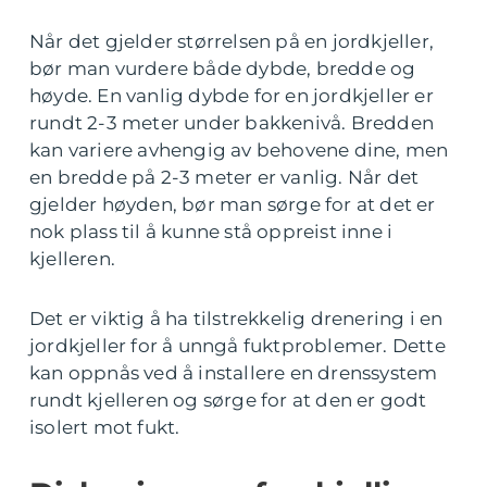
Når det gjelder størrelsen på en jordkjeller,
bør man vurdere både dybde, bredde og
høyde. En vanlig dybde for en jordkjeller er
rundt 2-3 meter under bakkenivå. Bredden
kan variere avhengig av behovene dine, men
en bredde på 2-3 meter er vanlig. Når det
gjelder høyden, bør man sørge for at det er
nok plass til å kunne stå oppreist inne i
kjelleren.
Det er viktig å ha tilstrekkelig drenering i en
jordkjeller for å unngå fuktproblemer. Dette
kan oppnås ved å installere en drenssystem
rundt kjelleren og sørge for at den er godt
isolert mot fukt.