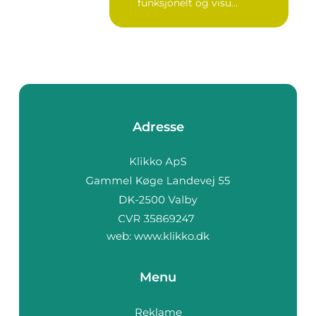
funksjonelt og visu...
Adresse
web:
www.klikko.dk
Menu
Reklame