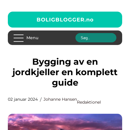
BOLIGBLOGGER.
no
Menu
Bygging av en
jordkjeller en komplett
guide
02 januar 2024
Johanne Hansen
Redaktionel