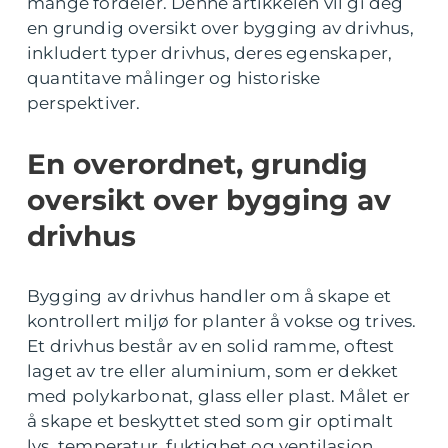
mange fordeler. Denne artikkelen vil gi deg
en grundig oversikt over bygging av drivhus,
inkludert typer drivhus, deres egenskaper,
quantitave målinger og historiske
perspektiver.
En overordnet, grundig
oversikt over bygging av
drivhus
Bygging av drivhus handler om å skape et
kontrollert miljø for planter å vokse og trives.
Et drivhus består av en solid ramme, oftest
laget av tre eller aluminium, som er dekket
med polykarbonat, glass eller plast. Målet er
å skape et beskyttet sted som gir optimalt
lys, temperatur, fuktighet og ventilasjon.