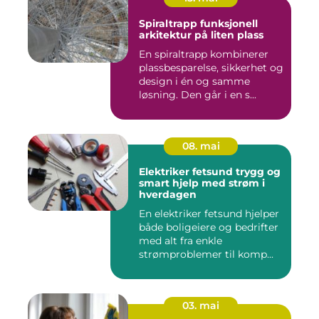
Spiraltrapp funksjonell
arkitektur på liten plass
En spiraltrapp kombinerer
plassbesparelse, sikkerhet og
design i én og samme
løsning. Den går i en s...
08. mai
Elektriker fetsund trygg og
smart hjelp med strøm i
hverdagen
En elektriker fetsund hjelper
både boligeiere og bedrifter
med alt fra enkle
strømproblemer til komp...
03. mai