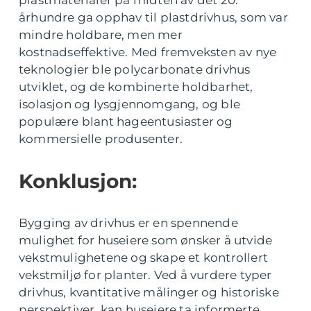
århundre ga opphav til plastdrivhus, som var
mindre holdbare, men mer
kostnadseffektive. Med fremveksten av nye
teknologier ble polycarbonate drivhus
utviklet, og de kombinerte holdbarhet,
isolasjon og lysgjennomgang, og ble
populære blant hageentusiaster og
kommersielle produsenter.
Konklusjon:
Bygging av drivhus er en spennende
mulighet for huseiere som ønsker å utvide
vekstmulighetene og skape et kontrollert
vekstmiljø for planter. Ved å vurdere typer
drivhus, kvantitative målinger og historiske
perspektiver, kan huseiere ta informerte