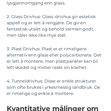
lysgjennomgang enn glass.
2. Glass Drivhus: Glass-drivhus gir estetisk
appell og er lett å rengjøre. De gir en
fantastisk utsikt og behold varmen godt,
men tåler ikke like mye støt.
3. Plast Drivhus: Plast er et rimeligere
alternativ enn glass eller polycarbonate. Det
er lett å montere, men plastpaneler kan bli
lett skadet og mister raskt sin klarhet.
4. Tunneldrivhus: Disse er enkle strukturer
som ofte brukes i yrkesmessig landbruk. De
er rimelige og enkle å montere.
Kvantitative målinger om