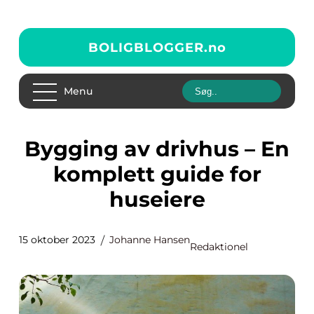
BOLIGBLOGGER.
no
Menu
Bygging av drivhus – En
komplett guide for
huseiere
15 oktober 2023
Johanne Hansen
Redaktionel