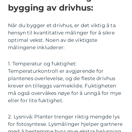
bygging av drivhus:
Når du bygger et drivhus, er det viktig å ta
hensyn til kvantitative målinger for å sikre
optimal vekst. Noen av de viktigste
målingene inkluderer:
1. Temperatur og fuktighet:
Temperaturkontroll er avgjørende for
plantenes overlevelse, og de fleste drivhus
krever en tilleggs varmekilde. Fuktigheten
må også overvåkes nøye for å unngå for mye
eller for lite fuktighet.
2. Lysnivå: Planter trenger riktig mengde lys
for fotosyntese. Lysmålinger hjelper gartnere
med å bestemme hvor mye ekstra belysning