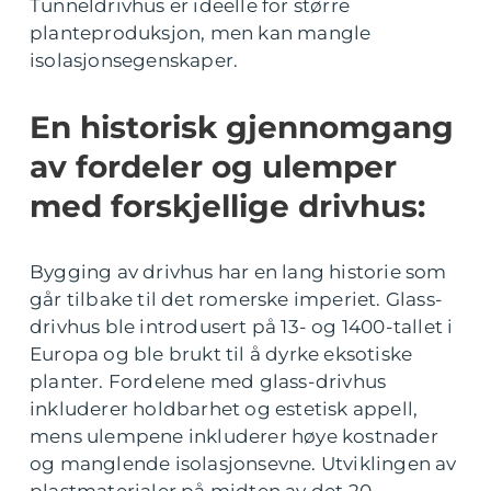
Tunneldrivhus er ideelle for større
planteproduksjon, men kan mangle
isolasjonsegenskaper.
En historisk gjennomgang
av fordeler og ulemper
med forskjellige drivhus:
Bygging av drivhus har en lang historie som
går tilbake til det romerske imperiet. Glass-
drivhus ble introdusert på 13- og 1400-tallet i
Europa og ble brukt til å dyrke eksotiske
planter. Fordelene med glass-drivhus
inkluderer holdbarhet og estetisk appell,
mens ulempene inkluderer høye kostnader
og manglende isolasjonsevne. Utviklingen av
plastmaterialer på midten av det 20.