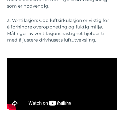
som er nødvendig.
3. Ventilasjon: God luftsirkulasjon er viktig for
å forhindre overoppheting og fuktig miljø.
Målinger av ventilasjonshastighet hjelper til
med å justere drivhusets luftutveksling.