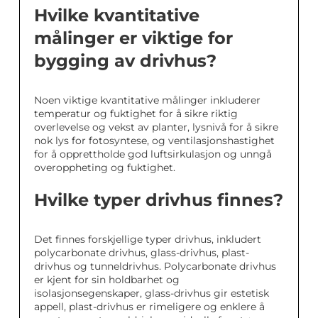
Hvilke kvantitative
målinger er viktige for
bygging av drivhus?
Noen viktige kvantitative målinger inkluderer
temperatur og fuktighet for å sikre riktig
overlevelse og vekst av planter, lysnivå for å sikre
nok lys for fotosyntese, og ventilasjonshastighet
for å opprettholde god luftsirkulasjon og unngå
overoppheting og fuktighet.
Hvilke typer drivhus finnes?
Det finnes forskjellige typer drivhus, inkludert
polycarbonate drivhus, glass-drivhus, plast-
drivhus og tunneldrivhus. Polycarbonate drivhus
er kjent for sin holdbarhet og
isolasjonsegenskaper, glass-drivhus gir estetisk
appell, plast-drivhus er rimeligere og enklere å