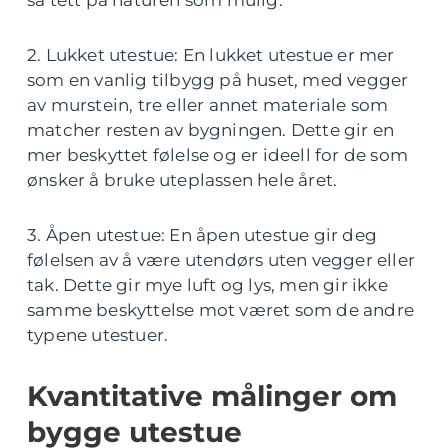
så tett på naturen som mulig.
2. Lukket utestue: En lukket utestue er mer
som en vanlig tilbygg på huset, med vegger
av murstein, tre eller annet materiale som
matcher resten av bygningen. Dette gir en
mer beskyttet følelse og er ideell for de som
ønsker å bruke uteplassen hele året.
3. Åpen utestue: En åpen utestue gir deg
følelsen av å være utendørs uten vegger eller
tak. Dette gir mye luft og lys, men gir ikke
samme beskyttelse mot været som de andre
typene utestuer.
Kvantitative målinger om
bygge utestue