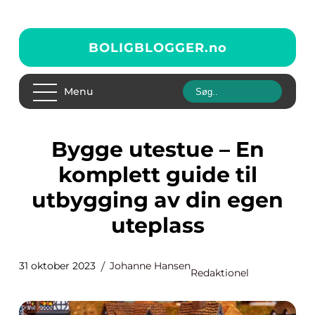
BOLIGBLOGGER.
no
Menu
Bygge utestue – En
komplett guide til
utbygging av din egen
uteplass
31 oktober 2023
Johanne Hansen
Redaktionel