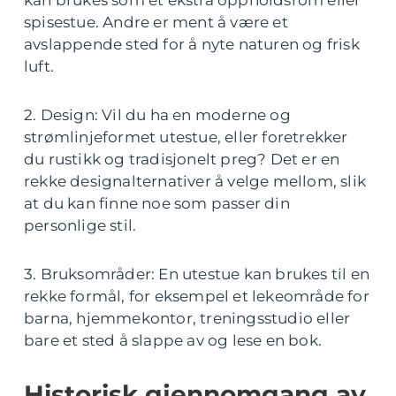
kan brukes som et ekstra oppholdsrom eller
spisestue. Andre er ment å være et
avslappende sted for å nyte naturen og frisk
luft.
2. Design: Vil du ha en moderne og
strømlinjeformet utestue, eller foretrekker
du rustikk og tradisjonelt preg? Det er en
rekke designalternativer å velge mellom, slik
at du kan finne noe som passer din
personlige stil.
3. Bruksområder: En utestue kan brukes til en
rekke formål, for eksempel et lekeområde for
barna, hjemmekontor, treningsstudio eller
bare et sted å slappe av og lese en bok.
Historisk gjennomgang av