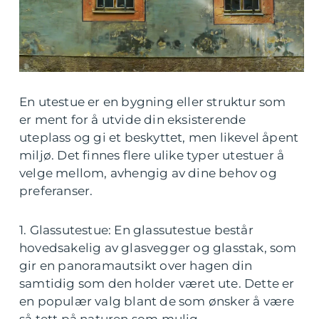
En utestue er en bygning eller struktur som
er ment for å utvide din eksisterende
uteplass og gi et beskyttet, men likevel åpent
miljø. Det finnes flere ulike typer utestuer å
velge mellom, avhengig av dine behov og
preferanser.
1. Glassutestue: En glassutestue består
hovedsakelig av glasvegger og glasstak, som
gir en panoramautsikt over hagen din
samtidig som den holder været ute. Dette er
en populær valg blant de som ønsker å være