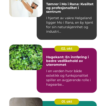
Tømrer i Mo i Rana: Kvalitet
og profesjonalitet i
sentrum
I hjertet av vakre Helgeland
ligger Mo i Rana, en by kjent
for sin naturskjønnhet og
industri...
02. okt
Hagekant: En innføring i
bedre vedlikehold av
uterommet
I en verden hvor både
estetikk og funksjonalitet
spiller en avgjørende rolle i
hagearbe...
01. okt