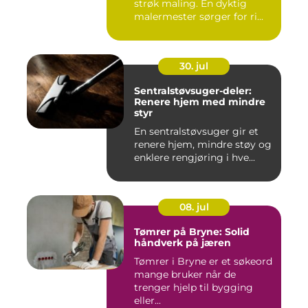
strøk maling. En dyktig
malermester sørger for ri...
30. jul
Sentralstøvsuger-deler:
Renere hjem med mindre
styr
En sentralstøvsuger gir et
renere hjem, mindre støy og
enklere rengjøring i hve...
08. jul
Tømrer på Bryne: Solid
håndverk på jæren
Tømrer i Bryne er et søkeord
mange bruker når de
trenger hjelp til bygging
eller...