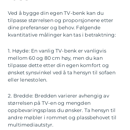
Ved å bygge din egen TV-benk kan du
tilpasse størrelsen og proporsjonene etter
dine preferanser og behov. Følgende
kvantitative målinger kan tas i betraktning:
1. Høyde: En vanlig TV-benk er vanligvis
mellom 60 og 80 cm høy, men du kan
tilpasse dette etter din egen komfort og
ønsket synsvinkel ved å ta hensyn til sofaen
eller lenestolen.
2. Bredde: Bredden varierer avhengig av
størrelsen på TV-en og mengden
oppbevaringsplass du ønsker. Ta hensyn til
andre møbler i rommet og plassbehovet til
multimediautstyr.