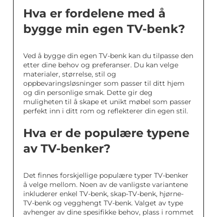
Hva er fordelene med å
bygge min egen TV-benk?
Ved å bygge din egen TV-benk kan du tilpasse den
etter dine behov og preferanser. Du kan velge
materialer, størrelse, stil og
oppbevaringsløsninger som passer til ditt hjem
og din personlige smak. Dette gir deg
muligheten til å skape et unikt møbel som passer
perfekt inn i ditt rom og reflekterer din egen stil.
Hva er de populære typene
av TV-benker?
Det finnes forskjellige populære typer TV-benker
å velge mellom. Noen av de vanligste variantene
inkluderer enkel TV-benk, skap-TV-benk, hjørne-
TV-benk og vegghengt TV-benk. Valget av type
avhenger av dine spesifikke behov, plass i rommet