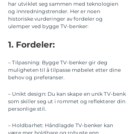
har utviklet seg sammen med teknologien
og innredningstrender. Her er noen
historiske vurderinger av fordeler og
ulemper ved bygge TV-benker:
1. Fordeler:
– Tilpasning: Bygge TV-benker gir deg
muligheten til å tilpasse møbelet etter dine
behov og preferanser.
– Unikt design: Du kan skape en unik TV-benk
som skiller seg ut i rommet og reflekterer din
personlige stil.
– Holdbarhet: Håndlagde TV-benker kan
være mer holdbare og robuste enn