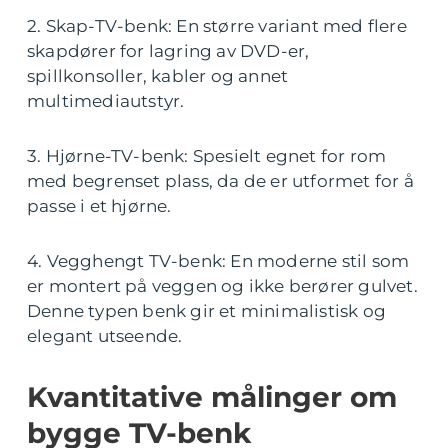
2. Skap-TV-benk: En større variant med flere
skapdører for lagring av DVD-er,
spillkonsoller, kabler og annet
multimediautstyr.
3. Hjørne-TV-benk: Spesielt egnet for rom
med begrenset plass, da de er utformet for å
passe i et hjørne.
4. Vegghengt TV-benk: En moderne stil som
er montert på veggen og ikke berører gulvet.
Denne typen benk gir et minimalistisk og
elegant utseende.
Kvantitative målinger om
bygge TV-benk