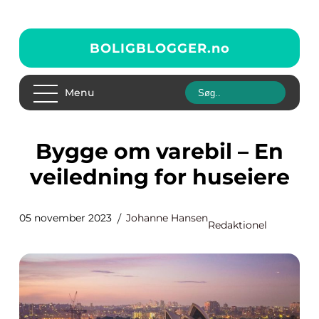
BOLIGBLOGGER.
no
Menu
Bygge om varebil – En
veiledning for huseiere
05 november 2023
Johanne Hansen
Redaktionel