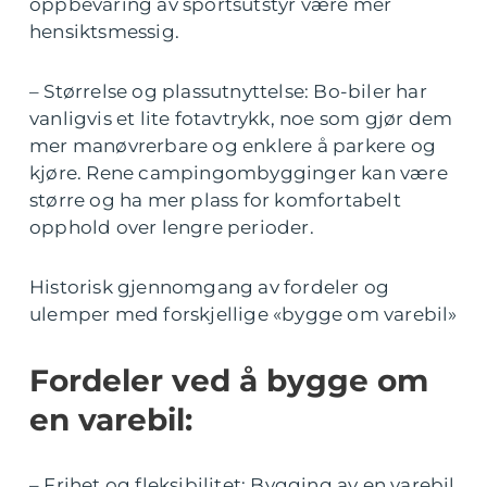
oppbevaring av sportsutstyr være mer
hensiktsmessig.
– Størrelse og plassutnyttelse: Bo-biler har
vanligvis et lite fotavtrykk, noe som gjør dem
mer manøvrerbare og enklere å parkere og
kjøre. Rene campingombygginger kan være
større og ha mer plass for komfortabelt
opphold over lengre perioder.
Historisk gjennomgang av fordeler og
ulemper med forskjellige «bygge om varebil»
Fordeler ved å bygge om
en varebil:
– Frihet og fleksibilitet: Bygging av en varebil