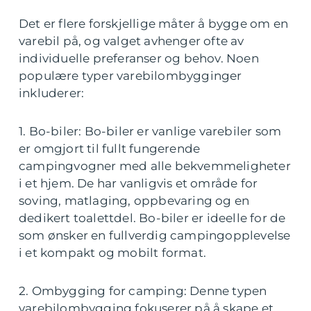
Det er flere forskjellige måter å bygge om en
varebil på, og valget avhenger ofte av
individuelle preferanser og behov. Noen
populære typer varebilombygginger
inkluderer:
1. Bo-biler: Bo-biler er vanlige varebiler som
er omgjort til fullt fungerende
campingvogner med alle bekvemmeligheter
i et hjem. De har vanligvis et område for
soving, matlaging, oppbevaring og en
dedikert toalettdel. Bo-biler er ideelle for de
som ønsker en fullverdig campingopplevelse
i et kompakt og mobilt format.
2. Ombygging for camping: Denne typen
varebilombygging fokuserer på å skape et