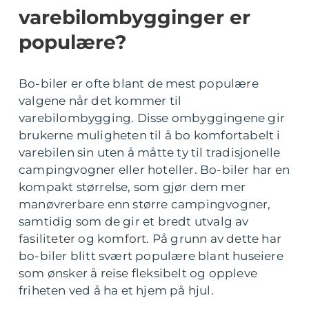
varebilombygginger er
populære?
Bo-biler er ofte blant de mest populære
valgene når det kommer til
varebilombygging. Disse ombyggingene gir
brukerne muligheten til å bo komfortabelt i
varebilen sin uten å måtte ty til tradisjonelle
campingvogner eller hoteller. Bo-biler har en
kompakt størrelse, som gjør dem mer
manøvrerbare enn større campingvogner,
samtidig som de gir et bredt utvalg av
fasiliteter og komfort. På grunn av dette har
bo-biler blitt svært populære blant huseiere
som ønsker å reise fleksibelt og oppleve
friheten ved å ha et hjem på hjul.