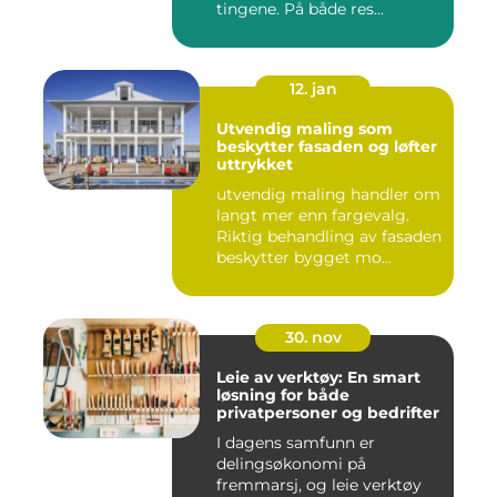
tingene. På både res...
12. jan
Utvendig maling som
beskytter fasaden og løfter
uttrykket
utvendig maling handler om
langt mer enn fargevalg.
Riktig behandling av fasaden
beskytter bygget mo...
30. nov
Leie av verktøy: En smart
løsning for både
privatpersoner og bedrifter
I dagens samfunn er
delingsøkonomi på
fremmarsj, og leie verktøy