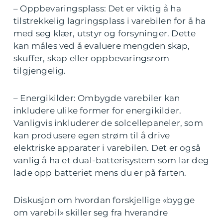
– Oppbevaringsplass: Det er viktig å ha
tilstrekkelig lagringsplass i varebilen for å ha
med seg klær, utstyr og forsyninger. Dette
kan måles ved å evaluere mengden skap,
skuffer, skap eller oppbevaringsrom
tilgjengelig.
– Energikilder: Ombygde varebiler kan
inkludere ulike former for energikilder.
Vanligvis inkluderer de solcellepaneler, som
kan produsere egen strøm til å drive
elektriske apparater i varebilen. Det er også
vanlig å ha et dual-batterisystem som lar deg
lade opp batteriet mens du er på farten.
Diskusjon om hvordan forskjellige «bygge
om varebil» skiller seg fra hverandre