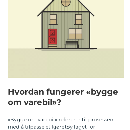
Hvordan fungerer «bygge
om varebil»?
«Bygge om varebil» refererer til prosessen
med å tilpasse et kjøretøy laget for