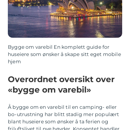
Bygge om varebil En komplett guide for
huseiere som ønsker å skape sitt eget mobile
hjem
Overordnet oversikt over
«bygge om varebil»
Å bygge om en varebil til en camping- eller
bo-utrustning har blitt stadig mer populært
blant huseiere som ønsker å ta ferien og
friluftslivet til nye høyder. Konseptet handler