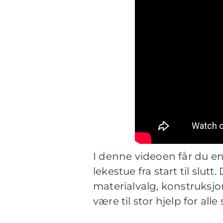
I denne videoen får du en
lekestue fra start til slutt.
materialvalg, konstruksjo
være til stor hjelp for al