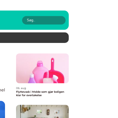
06. aug
nel
Flyttevask i Molde som gjør boligen
klar for overtakelse