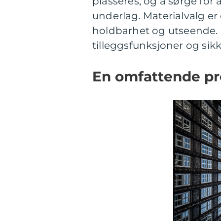
plasseres, og å sørge for a
underlag. Materialvalg er 
holdbarhet og utseende. 
tilleggsfunksjoner og sikk
En omfattende pr