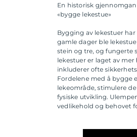
En historisk gjennomgang
«bygge lekestue»
Bygging av lekestuer har e
gamle dager ble lekestue
stein og tre, og fungerte
lekestuer er laget av mer
inkluderer ofte sikkerhe
Fordelene med å bygge en
lekeområde, stimulere dere
fysiske utvikling. Ulemp
vedlikehold og behovet fo