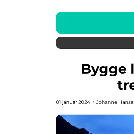
Bygge lekestue – Alt du
tr
01 januar 2024
Johanne Hans