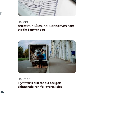
r
04. apr
Arkitektur i Ålesund jugendbyen som
stadig fornyer seg
04. mar
Flyttevask slik får du boligen
skinnende ren før overtakelse
te