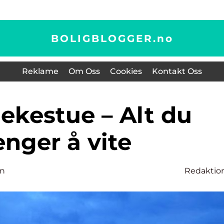
BOLIGBLOGGER.
no
Reklame
Om Oss
Cookies
Kontakt Oss
enger å vite
en
Redaktio