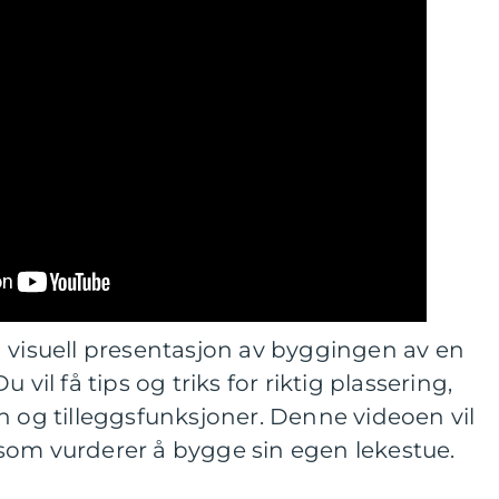
 visuell presentasjon av byggingen av en
 Du vil få tips og triks for riktig plassering,
n og tilleggsfunksjoner. Denne videoen vil
le som vurderer å bygge sin egen lekestue.