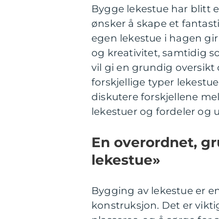
Bygge lekestue har blitt 
ønsker å skape et fantast
egen lekestue i hagen gir 
og kreativitet, samtidig s
vil gi en grundig oversik
forskjellige typer lekest
diskutere forskjellene me
lekestuer og fordeler og 
En overordnet, gr
lekestue»
Bygging av lekestue er e
konstruksjon. Det er vikti