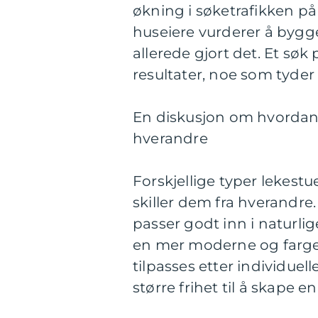
økning i søketrafikken på 
huseiere vurderer å bygg
allerede gjort det. Et søk
resultater, noe som tyder
En diskusjon om hvordan f
hverandre
Forskjellige typer lekest
skiller dem fra hverandre
passer godt inn i naturlig
en mer moderne og farger
tilpasses etter individue
større frihet til å skape e