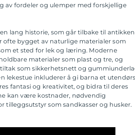
 av fordeler og ulemper med forskjellige
n lang historie, som går tilbake til antikken.
r ofte bygget av naturlige materialer som
 som et sted for lek og læring. Moderne
 holdbare materialer som plast og tre, og
tstiltak som sikkerhetsnett og gummiunderla
 lekestue inkluderer å gi barna et utendør
s fantasi og kreativitet, og bidra til deres
ene kan være kostnader, nødvendig
r tilleggsutstyr som sandkasser og husker.