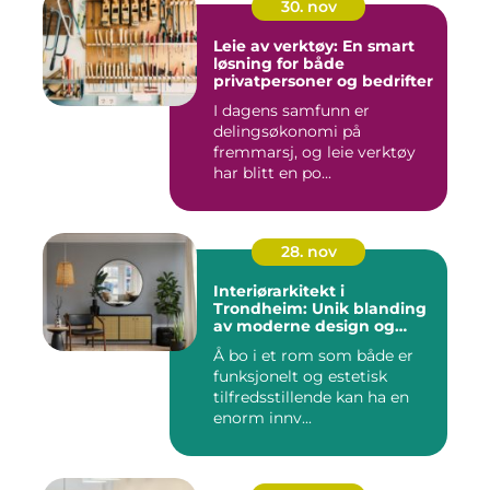
30. nov
Leie av verktøy: En smart
løsning for både
privatpersoner og bedrifter
I dagens samfunn er
delingsøkonomi på
fremmarsj, og leie verktøy
har blitt en po...
28. nov
Interiørarkitekt i
Trondheim: Unik blanding
av moderne design og
tradisjonelle elementer
Å bo i et rom som både er
funksjonelt og estetisk
tilfredsstillende kan ha en
enorm innv...