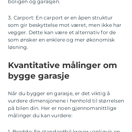
boligen og garasjen.
3. Carport: En carport er en åpen struktur
som gir beskyttelse mot været, men ikke har
vegger. Dette kan være et alternativ for de
som ønsker en enklere og mer økonomisk
løsning.
Kvantitative målinger om
bygge garasje
Når du bygger en garasje, er det viktig å
vurdere dimensjonene i henhold til størrelsen
på bilen din. Her er noen gjennomsnittlige
målinger du kan vurdere:
1. Bredde: En standardbil krever vanligvis en