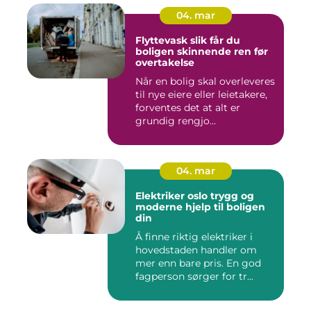
04. mar
Flyttevask slik får du
boligen skinnende ren før
overtakelse
Når en bolig skal overleveres
til nye eiere eller leietakere,
forventes det at alt er
grundig rengjo...
04. mar
Elektriker oslo trygg og
moderne hjelp til boligen
din
Å finne riktig elektriker i
hovedstaden handler om
mer enn bare pris. En god
fagperson sørger for tr...