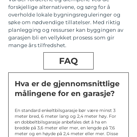
forskjellige alternativene, og sørg for å
overholde lokale bygningsreguleringer og
søke om nødvendige tillatelser. Med riktig
planlegging og ressurser kan byggingen av
garasjen bli en vellykket prosess som gir
mange års tilfredshet.
FAQ
Hva er de gjennomsnittlige
målingene for en garasje?
En standard enkeltbilsgarasje bør være minst 3
meter bred, 6 meter lang og 2,4 meter høy. For
en dobbeltbilsgarasje anbefales det å ha en
bredde på 3,6 meter eller mer, en lengde på 7,6
meter og en høyde på 2,4 meter eller mer. Disse