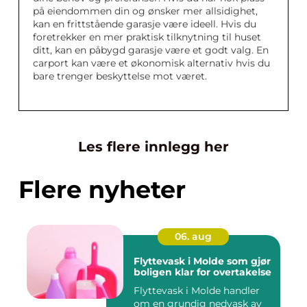
på eiendommen din og ønsker mer allsidighet,
kan en frittstående garasje være ideell. Hvis du
foretrekker en mer praktisk tilknytning til huset
ditt, kan en påbygd garasje være et godt valg. En
carport kan være et økonomisk alternativ hvis du
bare trenger beskyttelse mot været.
Les flere innlegg her
Flere nyheter
06. aug
Flyttevask i Molde som gjør
boligen klar for overtakelse
Flyttevask i Molde handler
om en grundig nedvask av