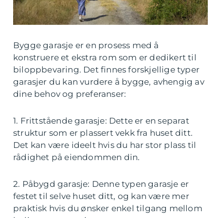
Bygge garasje er en prosess med å
konstruere et ekstra rom som er dedikert til
biloppbevaring. Det finnes forskjellige typer
garasjer du kan vurdere å bygge, avhengig av
dine behov og preferanser:
1. Frittstående garasje: Dette er en separat
struktur som er plassert vekk fra huset ditt.
Det kan være ideelt hvis du har stor plass til
rådighet på eiendommen din.
2. Påbygd garasje: Denne typen garasje er
festet til selve huset ditt, og kan være mer
praktisk hvis du ønsker enkel tilgang mellom