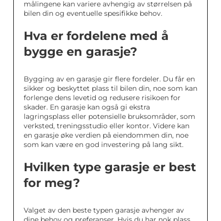
målingene kan variere avhengig av størrelsen på
bilen din og eventuelle spesifikke behov.
Hva er fordelene med å
bygge en garasje?
Bygging av en garasje gir flere fordeler. Du får en
sikker og beskyttet plass til bilen din, noe som kan
forlenge dens levetid og redusere risikoen for
skader. En garasje kan også gi ekstra
lagringsplass eller potensielle bruksområder, som
verksted, treningsstudio eller kontor. Videre kan
en garasje øke verdien på eiendommen din, noe
som kan være en god investering på lang sikt.
Hvilken type garasje er best
for meg?
Valget av den beste typen garasje avhenger av
dine behov og preferanser. Hvis du har nok plass