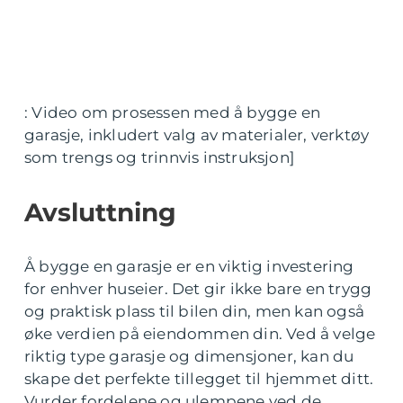
: Video om prosessen med å bygge en
garasje, inkludert valg av materialer, verktøy
som trengs og trinnvis instruksjon]
Avsluttning
Å bygge en garasje er en viktig investering
for enhver huseier. Det gir ikke bare en trygg
og praktisk plass til bilen din, men kan også
øke verdien på eiendommen din. Ved å velge
riktig type garasje og dimensjoner, kan du
skape det perfekte tillegget til hjemmet ditt.
Vurder fordelene og ulempene ved de