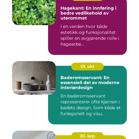
Hagekant: En innføring i
bedre vedlikehold av
uterommet
I en verden hvor både
estetikk og funksjonalitet
spiller en avgjørende rolle i
hagearbe...
01. okt
Baderomsservant: En
essensiell del av moderne
interiørdesign
En baderomsservant
representerer ofte kjernen i
badets design. Som både et
funksjonelt og visu...
30. sep