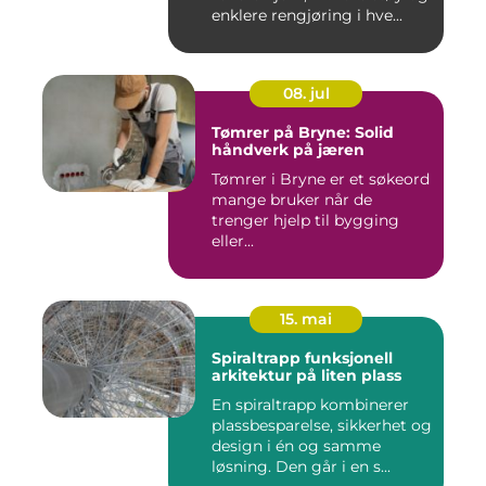
enklere rengjøring i hve...
08. jul
Tømrer på Bryne: Solid
håndverk på jæren
Tømrer i Bryne er et søkeord
mange bruker når de
trenger hjelp til bygging
eller...
15. mai
Spiraltrapp funksjonell
arkitektur på liten plass
En spiraltrapp kombinerer
plassbesparelse, sikkerhet og
design i én og samme
løsning. Den går i en s...