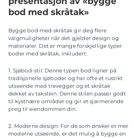
presentasjon av «bygge
bod med skråtak»
Bygge bod med skråtak gir deg flere
valgmuligheter når det gjelder design og
materialer. Det er mange forskjellige typer
boder med skråtak, inkludert:
1. Sjøbod-stil: Denne typen bod ligner på
tradisjonelle sjøboder og har ofte et rustikt
utseende med trevegger og et skråtak
dekket av takstein. Denne stilen passer godt
til kystnære områder og gir et sjarmerende
preg til eiendommen din.
2. Moderne design: For de som ønsker et mer
moderne utseende, er det mulig å bygge en