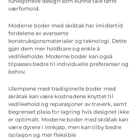
funksjonelle design som kunne tåle tøffe
værforhold.
Moderne boder med skråtak har imidlertid
fordelene av avanserte
konstruksjonsmaterialer og teknologi. Dette
gjør dem mer holdbare og enkle å
vedlikeholde. Moderne boder kan også
tilpasses bedre til individuelle preferanser og
behov.
Ulempene med tradisjonelle boder med
skråtak kan være kostnadene knyttet til
vedlikehold og reparasjoner av treverk, samt
begrenset plass for lagring hvis designet ikke
er optimalt. Moderne boder med skråtak kan
være dyrere i innkjøp, men kan tilby bedre
isolasjon og mer fleksible