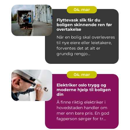
04. mar
Flyttevask slik får du
boligen skinnende ren før
overtakelse
Når en bolig skal overleveres
til nye eiere eller leietakere,
forventes det at alt er
grundig rengjo...
04. mar
Elektriker oslo trygg og
moderne hjelp til boligen
din
Å finne riktig elektriker i
hovedstaden handler om
mer enn bare pris. En god
fagperson sørger for tr...