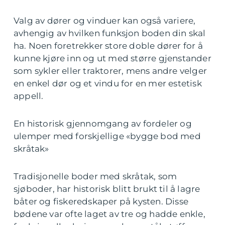
Valg av dører og vinduer kan også variere,
avhengig av hvilken funksjon boden din skal
ha. Noen foretrekker store doble dører for å
kunne kjøre inn og ut med større gjenstander
som sykler eller traktorer, mens andre velger
en enkel dør og et vindu for en mer estetisk
appell.
En historisk gjennomgang av fordeler og
ulemper med forskjellige «bygge bod med
skråtak»
Tradisjonelle boder med skråtak, som
sjøboder, har historisk blitt brukt til å lagre
båter og fiskeredskaper på kysten. Disse
bødene var ofte laget av tre og hadde enkle,