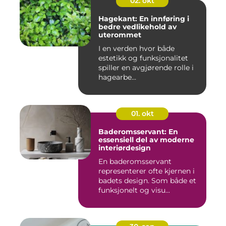
02. okt
Hagekant: En innføring i
bedre vedlikehold av
uterommet
I en verden hvor både
estetikk og funksjonalitet
spiller en avgjørende rolle i
hagearbe...
01. okt
Baderomsservant: En
essensiell del av moderne
interiørdesign
En baderomsservant
representerer ofte kjernen i
badets design. Som både et
funksjonelt og visu...