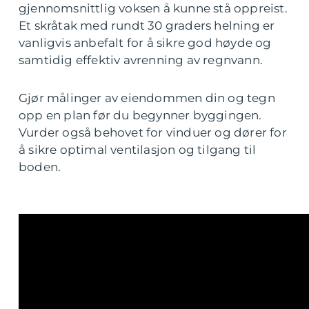
gjennomsnittlig voksen å kunne stå oppreist.
Et skråtak med rundt 30 graders helning er
vanligvis anbefalt for å sikre god høyde og
samtidig effektiv avrenning av regnvann.
Gjør målinger av eiendommen din og tegn
opp en plan før du begynner byggingen.
Vurder også behovet for vinduer og dører for
å sikre optimal ventilasjon og tilgang til
boden.