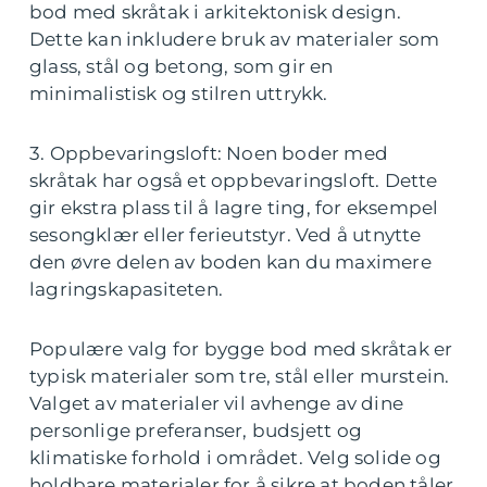
bod med skråtak i arkitektonisk design.
Dette kan inkludere bruk av materialer som
glass, stål og betong, som gir en
minimalistisk og stilren uttrykk.
3. Oppbevaringsloft: Noen boder med
skråtak har også et oppbevaringsloft. Dette
gir ekstra plass til å lagre ting, for eksempel
sesongklær eller ferieutstyr. Ved å utnytte
den øvre delen av boden kan du maximere
lagringskapasiteten.
Populære valg for bygge bod med skråtak er
typisk materialer som tre, stål eller murstein.
Valget av materialer vil avhenge av dine
personlige preferanser, budsjett og
klimatiske forhold i området. Velg solide og
holdbare materialer for å sikre at boden tåler