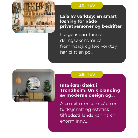
30. nov
Leie av verktøy: En smart
løsning for både
privatpersoner og bedrifter
I dagens samfunn er
delingsøkonomi på
fremmarsj, og leie verktøy
har blitt en po...
28. nov
Interiørarkitekt i
Trondheim: Unik blanding
av moderne design og
tradisjonelle elementer
Å bo i et rom som både er
funksjonelt og estetisk
tilfredsstillende kan ha en
enorm innv...