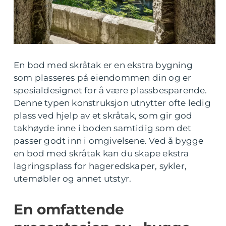
En bod med skråtak er en ekstra bygning
som plasseres på eiendommen din og er
spesialdesignet for å være plassbesparende.
Denne typen konstruksjon utnytter ofte ledig
plass ved hjelp av et skråtak, som gir god
takhøyde inne i boden samtidig som det
passer godt inn i omgivelsene. Ved å bygge
en bod med skråtak kan du skape ekstra
lagringsplass for hageredskaper, sykler,
utemøbler og annet utstyr.
En omfattende