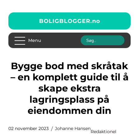
BOLIGBLOGGER.
no
Menu
Bygge bod med skråtak
– en komplett guide til å
skape ekstra
lagringsplass på
eiendommen din
02 november 2023
Johanne Hansen
Redaktionel