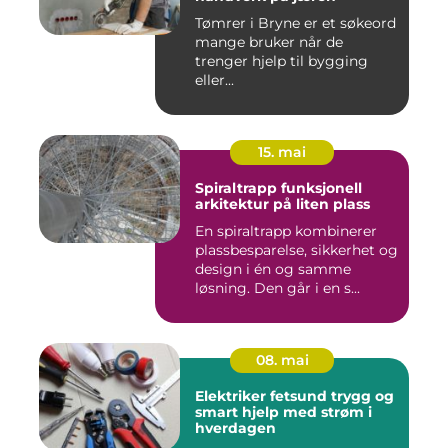
Tømrer i Bryne er et søkeord
mange bruker når de
trenger hjelp til bygging
eller...
15. mai
Spiraltrapp funksjonell
arkitektur på liten plass
En spiraltrapp kombinerer
plassbesparelse, sikkerhet og
design i én og samme
løsning. Den går i en s...
08. mai
Elektriker fetsund trygg og
smart hjelp med strøm i
hverdagen