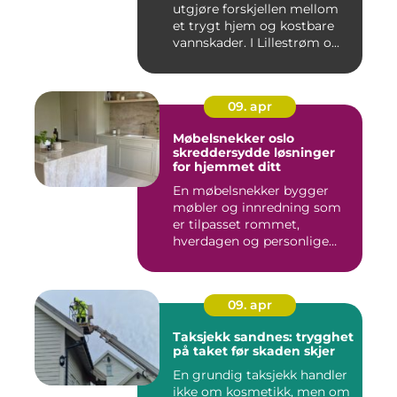
utgjøre forskjellen mellom
et trygt hjem og kostbare
vannskader. I Lillestrøm o...
09. apr
Møbelsnekker oslo
skreddersydde løsninger
for hjemmet ditt
En møbelsnekker bygger
møbler og innredning som
er tilpasset rommet,
hverdagen og personlige
ønsker....
09. apr
Taksjekk sandnes: trygghet
på taket før skaden skjer
En grundig taksjekk handler
ikke om kosmetikk, men om